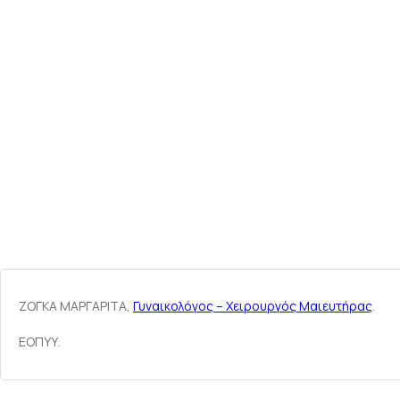
ΖΟΓΚΑ ΜΑΡΓΑΡΙΤΑ,
Γυναικολόγος – Χειρουργός Μαιευτήρας
.
ΕΟΠΥΥ.