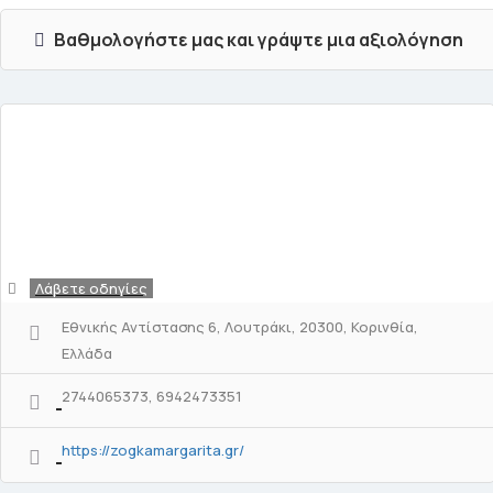
Βαθμολογήστε μας και γράψτε μια αξιολόγηση
Λάβετε οδηγίες
Εθνικής Αντίστασης 6, Λουτράκι, 20300, Κορινθία,
Ελλάδα
2744065373, 6942473351
https://zogkamargarita.gr/