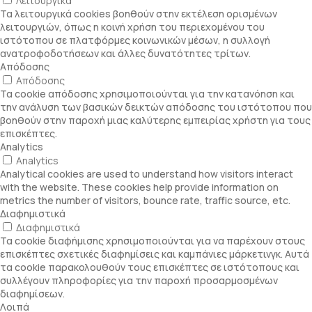
Λειτουργικά
Τα λειτουργικά cookies βοηθούν στην εκτέλεση ορισμένων
λειτουργιών, όπως η κοινή χρήση του περιεχομένου του
ιστότοπου σε πλατφόρμες κοινωνικών μέσων, η συλλογή
ανατροφοδοτήσεων και άλλες δυνατότητες τρίτων.
Απόδοσης
Απόδοσης
Τα cookie απόδοσης χρησιμοποιούνται για την κατανόηση και
την ανάλυση των βασικών δεικτών απόδοσης του ιστότοπου που
βοηθούν στην παροχή μιας καλύτερης εμπειρίας χρήστη για τους
επισκέπτες.
Analytics
Analytics
Analytical cookies are used to understand how visitors interact
with the website. These cookies help provide information on
metrics the number of visitors, bounce rate, traffic source, etc.
Διαφημιστικά
Διαφημιστικά
Τα cookie διαφήμισης χρησιμοποιούνται για να παρέχουν στους
επισκέπτες σχετικές διαφημίσεις και καμπάνιες μάρκετινγκ. Αυτά
τα cookie παρακολουθούν τους επισκέπτες σε ιστότοπους και
συλλέγουν πληροφορίες για την παροχή προσαρμοσμένων
διαφημίσεων.
Λοιπά