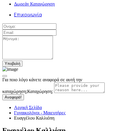
Δωρεάν Καταχώρηση
Επικοινωνία
Για ποιο λόγο κάνετε αναφορά σε αυτή την
καταχώρηση;
Καταχώρηση;
Αναφορά!
Αρχική Σελίδα
Γυναικολόγοι - Μαιευτήρες
Ευαγγέλου Καλλιόπη
Ευαγγέλου Καλλιόπη