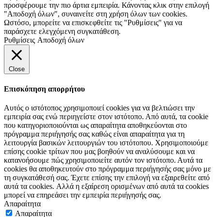
προσφέρουμε την πιο άρτια εμπειρία. Κάνοντας κλικ στην επιλογή
"Αποδοχή όλων", συναινείτε στη χρήση όλων των cookies.
Ωστόσο, μπορείτε να επισκεφθείτε τις "Ρυθμίσεις" για να
παράσχετε ελεγχόμενη συγκατάθεση.
Ρυθμίσεις
Αποδοχή όλων
Close
Επισκόπηση απορρήτου
Αυτός ο ιστότοπος χρησιμοποιεί cookies για να βελτιώσει την
εμπειρία σας ενώ περιηγείστε στον ιστότοπο. Από αυτά, τα cookie
που κατηγοριοποιούνται ως απαραίτητα αποθηκεύονται στο
πρόγραμμα περιήγησής σας καθώς είναι απαραίτητα για τη
λειτουργία βασικών λειτουργιών του ιστότοπου. Χρησιμοποιούμε
επίσης cookie τρίτων που μας βοηθούν να αναλύσουμε και να
κατανοήσουμε πώς χρησιμοποιείτε αυτόν τον ιστότοπο. Αυτά τα
cookies θα αποθηκευτούν στο πρόγραμμα περιήγησής σας μόνο με
τη συγκατάθεσή σας. Έχετε επίσης την επιλογή να εξαιρεθείτε από
αυτά τα cookies. Αλλά η εξαίρεση ορισμένων από αυτά τα cookies
μπορεί να επηρεάσει την εμπειρία περιήγησής σας.
Απαραίτητα
Απαραίτητα