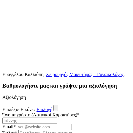
Ευαγγέλου Καλλιόπη,
Χειρουργός Μαιευτήρας – Γυναικολόγος
.
Βαθμολογήστε μας και γράψτε μια αξιολόγηση
Αξιολόγηση
Επιλέξτε Εικόνες
Επιλογή
Όνομα χρήστη (Λατινικοί Χαρακτήρες)
*
Email
*
Τίτλος
*