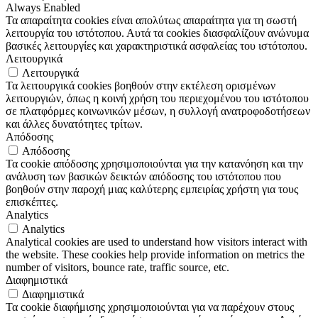
Always Enabled
Τα απαραίτητα cookies είναι απολύτως απαραίτητα για τη σωστή
λειτουργία του ιστότοπου. Αυτά τα cookies διασφαλίζουν ανώνυμα
βασικές λειτουργίες και χαρακτηριστικά ασφαλείας του ιστότοπου.
Λειτουργικά
Λειτουργικά
Τα λειτουργικά cookies βοηθούν στην εκτέλεση ορισμένων
λειτουργιών, όπως η κοινή χρήση του περιεχομένου του ιστότοπου
σε πλατφόρμες κοινωνικών μέσων, η συλλογή ανατροφοδοτήσεων
και άλλες δυνατότητες τρίτων.
Απόδοσης
Απόδοσης
Τα cookie απόδοσης χρησιμοποιούνται για την κατανόηση και την
ανάλυση των βασικών δεικτών απόδοσης του ιστότοπου που
βοηθούν στην παροχή μιας καλύτερης εμπειρίας χρήστη για τους
επισκέπτες.
Analytics
Analytics
Analytical cookies are used to understand how visitors interact with
the website. These cookies help provide information on metrics the
number of visitors, bounce rate, traffic source, etc.
Διαφημιστικά
Διαφημιστικά
Τα cookie διαφήμισης χρησιμοποιούνται για να παρέχουν στους