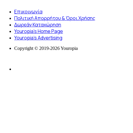
Επικοινωνία
Πολιτική Απορρήτου & Όροι Χρήσης
Δωρεάν Καταχώρηση
Youropia’s Home Page
Youropia’s Advertising
Copyright © 2019-2026 Youropia