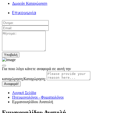
Δωρεάν Καταχώρηση
Επικοινωνία
Για ποιο λόγο κάνετε αναφορά σε αυτή την
καταχώρηση;
Καταχώρηση;
Αναφορά!
Αρχική Σελίδα
Πνευμονολόγοι - Φυματιολόγοι
Εμμανουηλίδου Ανατολή
Εμμανουηλίδου Ανατολή