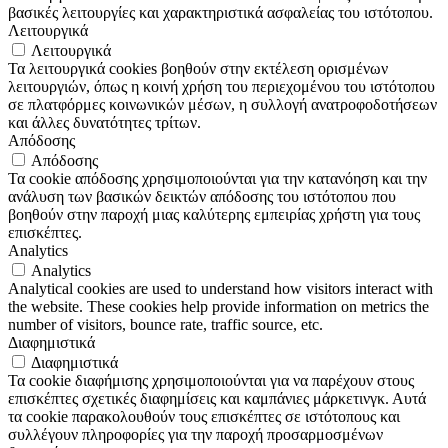
βασικές λειτουργίες και χαρακτηριστικά ασφαλείας του ιστότοπου.
Λειτουργικά
Λειτουργικά
Τα λειτουργικά cookies βοηθούν στην εκτέλεση ορισμένων
λειτουργιών, όπως η κοινή χρήση του περιεχομένου του ιστότοπου
σε πλατφόρμες κοινωνικών μέσων, η συλλογή ανατροφοδοτήσεων
και άλλες δυνατότητες τρίτων.
Απόδοσης
Απόδοσης
Τα cookie απόδοσης χρησιμοποιούνται για την κατανόηση και την
ανάλυση των βασικών δεικτών απόδοσης του ιστότοπου που
βοηθούν στην παροχή μιας καλύτερης εμπειρίας χρήστη για τους
επισκέπτες.
Analytics
Analytics
Analytical cookies are used to understand how visitors interact with
the website. These cookies help provide information on metrics the
number of visitors, bounce rate, traffic source, etc.
Διαφημιστικά
Διαφημιστικά
Τα cookie διαφήμισης χρησιμοποιούνται για να παρέχουν στους
επισκέπτες σχετικές διαφημίσεις και καμπάνιες μάρκετινγκ. Αυτά
τα cookie παρακολουθούν τους επισκέπτες σε ιστότοπους και
συλλέγουν πληροφορίες για την παροχή προσαρμοσμένων