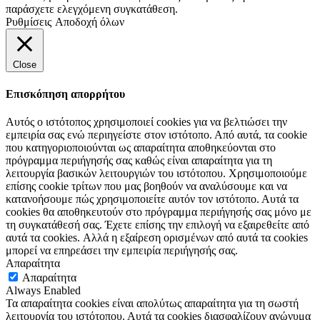
παράσχετε ελεγχόμενη συγκατάθεση.
Ρυθμίσεις
Αποδοχή όλων
Close
Επισκόπηση απορρήτου
Αυτός ο ιστότοπος χρησιμοποιεί cookies για να βελτιώσει την
εμπειρία σας ενώ περιηγείστε στον ιστότοπο. Από αυτά, τα cookie
που κατηγοριοποιούνται ως απαραίτητα αποθηκεύονται στο
πρόγραμμα περιήγησής σας καθώς είναι απαραίτητα για τη
λειτουργία βασικών λειτουργιών του ιστότοπου. Χρησιμοποιούμε
επίσης cookie τρίτων που μας βοηθούν να αναλύσουμε και να
κατανοήσουμε πώς χρησιμοποιείτε αυτόν τον ιστότοπο. Αυτά τα
cookies θα αποθηκευτούν στο πρόγραμμα περιήγησής σας μόνο με
τη συγκατάθεσή σας. Έχετε επίσης την επιλογή να εξαιρεθείτε από
αυτά τα cookies. Αλλά η εξαίρεση ορισμένων από αυτά τα cookies
μπορεί να επηρεάσει την εμπειρία περιήγησής σας.
Απαραίτητα
Απαραίτητα
Always Enabled
Τα απαραίτητα cookies είναι απολύτως απαραίτητα για τη σωστή
λειτουργία του ιστότοπου. Αυτά τα cookies διασφαλίζουν ανώνυμα