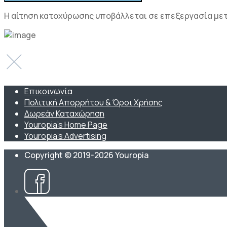
Η αίτηση κατοχύρωσης υποβάλλεται σε επεξεργασία μετ
Επικοινωνία
Πολιτική Απορρήτου & Όροι Χρήσης
Δωρεάν Καταχώρηση
Youropia’s Home Page
Youropia’s Advertising
Copyright © 2019-2026 Youropia