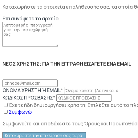
Καταχωρήστε τα στοιχεία επαλήθευσής σας, τα οποία θ
Επισυνάψετε το αρχείο
ΝΕΟΣ ΧΡΗΣΤΗΣ; ΓΙΑ ΤΗΝ ΕΓΓΡΑΦΗ ΕΙΣΑΓΕΤΕ ΕΝΑ EMAIL
ΟΝΟΜΑ ΧΡΗΣΤΗ Ή EMAIL
*
ΚΩΔΙΚΟΣ ΠΡΟΣΒΑΣΗΣ
*
Έχετε ήδη δημιουργήσει χρήστη; Επιλέξτε αυτό το πλ
Συμφωνώ
Συμφωνείτε και αποδέχεστε τους Όρους και Προϋποθέσε