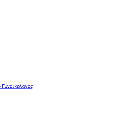
 Γυναικολόγος
.