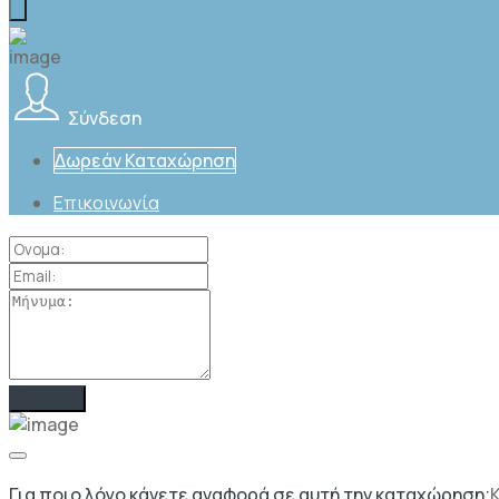
Σύνδεση
Δωρεάν Καταχώρηση
Επικοινωνία
Για ποιο λόγο κάνετε αναφορά σε αυτή την καταχώρηση;