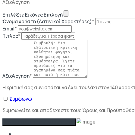
Αξιολόγηση
Επιλέξτε Εικόνες
Επιλογή
Όνομα χρήστη (Λατινικοί Χαρακτήρες)
*
Email
*
Τίτλος
*
Αξιολόγηση
*
Η κριτική σας συνιστάται να έχει τουλάχιστον 140 χαρακ
Συμφωνώ
Συμφωνείτε και αποδέχεστε τους Όρους και Προϋποθέσει