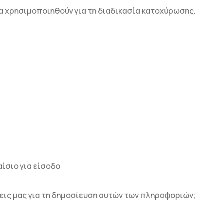
α χρησιμοποιηθούν για τη διαδικασία κατοχύρωσης.
αίσιο για είσοδο
ις μας για τη δημοσίευση αυτών των πληροφοριών;