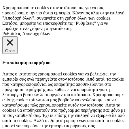
Χρησιμοποιούμε cookies στον ιστότοπό μας για να σας
προσφέρουμε την πιο άρτια εμπειρία. Κάνοντας κλικ στην επιλογή
"Αποδοχή όλων", συναινείτε στη χρήση όλων των cookies.
Ωστόσο, μπορείτε να επισκεφθείτε τις "Ρυθμίσεις" για να
παράσχετε ελεγχόμενη συγκατάθεση.
Ρυθμίσεις
Αποδοχή όλων
Close
Επισκόπηση απορρήτου
Αυτός ο ιστότοπος χρησιμοποιεί cookies για να βελτιώσει την
εμπειρία σας ενώ περιηγείστε στον ιστότοπο. Από αυτά, τα cookie
που κατηγοριοποιούνται ως απαραίτητα αποθηκεύονται στο
πρόγραμμα περιήγησής σας καθώς είναι απαραίτητα για τη
λειτουργία βασικών λειτουργιών του ιστότοπου. Χρησιμοποιούμε
επίσης cookie τρίτων που μας βοηθούν να αναλύσουμε και να
κατανοήσουμε πώς χρησιμοποιείτε αυτόν τον ιστότοπο. Αυτά τα
cookies θα αποθηκευτούν στο πρόγραμμα περιήγησής σας μόνο με
τη συγκατάθεσή σας. Έχετε επίσης την επιλογή να εξαιρεθείτε από
αυτά τα cookies. Αλλά η εξαίρεση ορισμένων από αυτά τα cookies
μπορεί να επηρεάσει την εμπειρία περιήγησής σας.