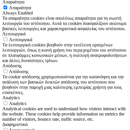
Απαραίτητα
Απαραίτητα
Always Enabled
Τα απαραίτητα cookies είναι απολύτως απαραίτητα για τη σωστή
λειτουργία του ιστότοπου. Αυτά τα cookies διασφαλίζουν ανώνυμα
βασικές λειτουργίες και χαρακτηριστικά ασφαλείας του ιστότοπου.
Λειτουργικά
Λειτουργικά
Τα λειτουργικά cookies βοηθούν στην εκτέλεση ορισμένων
λειτουργιών, όπως η κοινή χρήση του περιεχομένου του ιστότοπου
σε πλατφόρμες κοινωνικών μέσων, η συλλογή ανατροφοδοτήσεων
και άλλες δυνατότητες τρίτων.
Απόδοσης
Απόδοσης
Τα cookie απόδοσης χρησιμοποιούνται για την κατανόηση και την
ανάλυση των βασικών δεικτών απόδοσης του ιστότοπου που
βοηθούν στην παροχή μιας καλύτερης εμπειρίας χρήστη για τους
επισκέπτες.
Analytics
Analytics
Analytical cookies are used to understand how visitors interact with
the website. These cookies help provide information on metrics the
number of visitors, bounce rate, traffic source, etc.
Διαφημιστικά