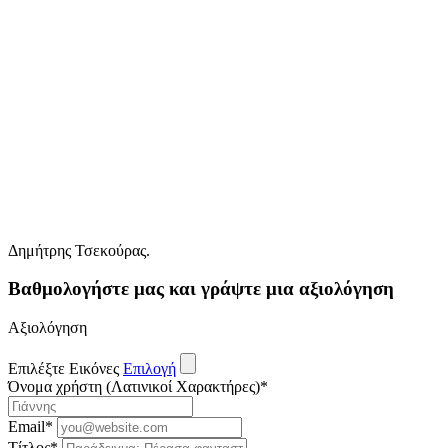
Δημήτρης Τσεκούρας.
Βαθμολογήστε μας και γράψτε μια αξιολόγηση
Αξιολόγηση
Επιλέξτε Εικόνες
Επιλογή
Όνομα χρήστη (Λατινικοί Χαρακτήρες)
*
Email
*
Τίτλος
*