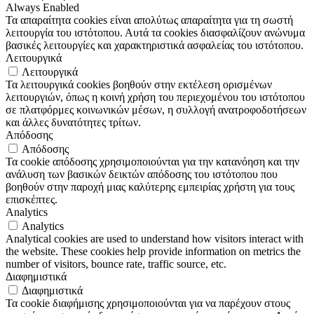
Always Enabled
Τα απαραίτητα cookies είναι απολύτως απαραίτητα για τη σωστή
λειτουργία του ιστότοπου. Αυτά τα cookies διασφαλίζουν ανώνυμα
βασικές λειτουργίες και χαρακτηριστικά ασφαλείας του ιστότοπου.
Λειτουργικά
Λειτουργικά
Τα λειτουργικά cookies βοηθούν στην εκτέλεση ορισμένων
λειτουργιών, όπως η κοινή χρήση του περιεχομένου του ιστότοπου
σε πλατφόρμες κοινωνικών μέσων, η συλλογή ανατροφοδοτήσεων
και άλλες δυνατότητες τρίτων.
Απόδοσης
Απόδοσης
Τα cookie απόδοσης χρησιμοποιούνται για την κατανόηση και την
ανάλυση των βασικών δεικτών απόδοσης του ιστότοπου που
βοηθούν στην παροχή μιας καλύτερης εμπειρίας χρήστη για τους
επισκέπτες.
Analytics
Analytics
Analytical cookies are used to understand how visitors interact with
the website. These cookies help provide information on metrics the
number of visitors, bounce rate, traffic source, etc.
Διαφημιστικά
Διαφημιστικά
Τα cookie διαφήμισης χρησιμοποιούνται για να παρέχουν στους