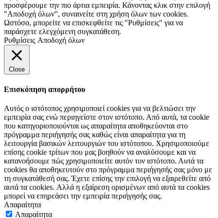
προσφέρουμε την πιο άρτια εμπειρία. Κάνοντας κλικ στην επιλογή
"Αποδοχή όλων", συναινείτε στη χρήση όλων των cookies.
Ωστόσο, μπορείτε να επισκεφθείτε τις "Ρυθμίσεις" για να
παράσχετε ελεγχόμενη συγκατάθεση.
Ρυθμίσεις
Αποδοχή όλων
Close
Επισκόπηση απορρήτου
Αυτός ο ιστότοπος χρησιμοποιεί cookies για να βελτιώσει την
εμπειρία σας ενώ περιηγείστε στον ιστότοπο. Από αυτά, τα cookie
που κατηγοριοποιούνται ως απαραίτητα αποθηκεύονται στο
πρόγραμμα περιήγησής σας καθώς είναι απαραίτητα για τη
λειτουργία βασικών λειτουργιών του ιστότοπου. Χρησιμοποιούμε
επίσης cookie τρίτων που μας βοηθούν να αναλύσουμε και να
κατανοήσουμε πώς χρησιμοποιείτε αυτόν τον ιστότοπο. Αυτά τα
cookies θα αποθηκευτούν στο πρόγραμμα περιήγησής σας μόνο με
τη συγκατάθεσή σας. Έχετε επίσης την επιλογή να εξαιρεθείτε από
αυτά τα cookies. Αλλά η εξαίρεση ορισμένων από αυτά τα cookies
μπορεί να επηρεάσει την εμπειρία περιήγησής σας.
Απαραίτητα
Απαραίτητα