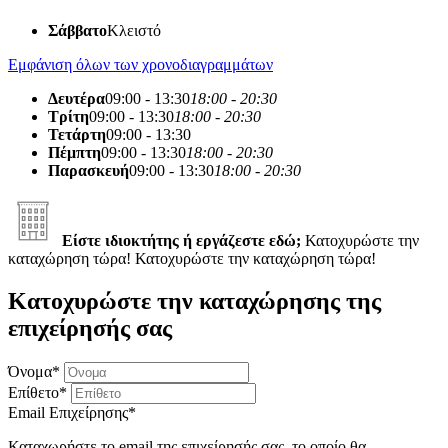
Σάββατο
Κλειστό
Εμφάνιση όλων των χρονοδιαγραμμάτων
Δευτέρα
09:00 - 13:30
18:00 - 20:30
Τρίτη
09:00 - 13:30
18:00 - 20:30
Τετάρτη
09:00 - 13:30
Πέμπτη
09:00 - 13:30
18:00 - 20:30
Παρασκευή
09:00 - 13:30
18:00 - 20:30
Είστε ιδιοκτήτης ή εργάζεστε εδώ;
Κατοχυρώστε την
καταχώρηση τώρα!
Κατοχυρώστε την καταχώρηση τώρα!
Κατοχυρώστε την καταχώρησης της
επιχείρησής σας
Όνομα
*
Επίθετο
*
Email Επιχείρησης
*
Καταχωρήστε το email της επιχείρησής σας, το οποίο θα