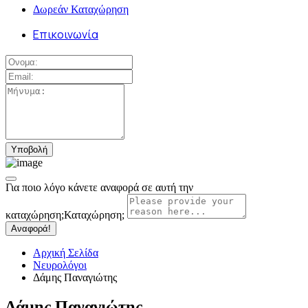
Δωρεάν Καταχώρηση
Επικοινωνία
Για ποιο λόγο κάνετε αναφορά σε αυτή την
καταχώρηση;
Καταχώρηση;
Αναφορά!
Αρχική Σελίδα
Νευρολόγοι
Δάμης Παναγιώτης
Δάμης Παναγιώτης