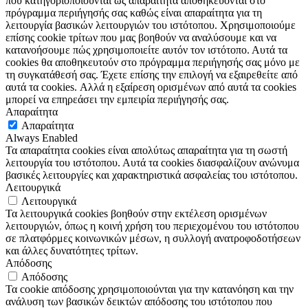
που κατηγοριοποιούνται ως απαραίτητα αποθηκεύονται στο
πρόγραμμα περιήγησής σας καθώς είναι απαραίτητα για τη
λειτουργία βασικών λειτουργιών του ιστότοπου. Χρησιμοποιούμε
επίσης cookie τρίτων που μας βοηθούν να αναλύσουμε και να
κατανοήσουμε πώς χρησιμοποιείτε αυτόν τον ιστότοπο. Αυτά τα
cookies θα αποθηκευτούν στο πρόγραμμα περιήγησής σας μόνο με
τη συγκατάθεσή σας. Έχετε επίσης την επιλογή να εξαιρεθείτε από
αυτά τα cookies. Αλλά η εξαίρεση ορισμένων από αυτά τα cookies
μπορεί να επηρεάσει την εμπειρία περιήγησής σας.
Απαραίτητα
Απαραίτητα
Always Enabled
Τα απαραίτητα cookies είναι απολύτως απαραίτητα για τη σωστή
λειτουργία του ιστότοπου. Αυτά τα cookies διασφαλίζουν ανώνυμα
βασικές λειτουργίες και χαρακτηριστικά ασφαλείας του ιστότοπου.
Λειτουργικά
Λειτουργικά
Τα λειτουργικά cookies βοηθούν στην εκτέλεση ορισμένων
λειτουργιών, όπως η κοινή χρήση του περιεχομένου του ιστότοπου
σε πλατφόρμες κοινωνικών μέσων, η συλλογή ανατροφοδοτήσεων
και άλλες δυνατότητες τρίτων.
Απόδοσης
Απόδοσης
Τα cookie απόδοσης χρησιμοποιούνται για την κατανόηση και την
ανάλυση των βασικών δεικτών απόδοσης του ιστότοπου που