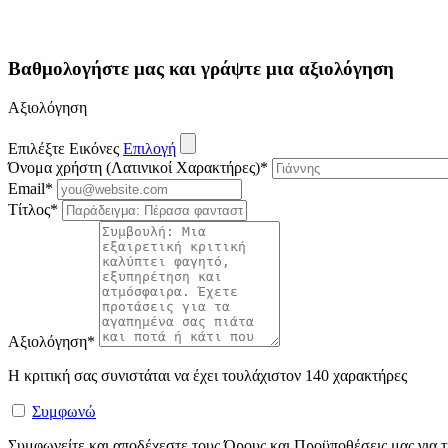
Βαθμολογήστε μας και γράψτε μια αξιολόγηση
Αξιολόγηση
Επιλέξτε Εικόνες
Επιλογή
Όνομα χρήστη (Λατινικοί Χαρακτήρες)
*
Email
*
Τίτλος
*
Αξιολόγηση
*
Η κριτική σας συνιστάται να έχει τουλάχιστον 140 χαρακτήρες
Συμφωνώ
Συμφωνείτε και αποδέχεστε τους Όρους και Προϋποθέσεις μας για τη