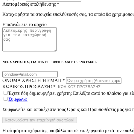
Λεπτομέρειες επαλήθευσης
*
Καταχωρήστε τα στοιχεία επαλήθευσής σας, τα οποία θα χρησιμοποι
Επισυνάψετε το αρχείο
ΝΕΟΣ ΧΡΗΣΤΗΣ; ΓΙΑ ΤΗΝ ΕΓΓΡΑΦΗ ΕΙΣΑΓΕΤΕ ΕΝΑ EMAIL
ΟΝΟΜΑ ΧΡΗΣΤΗ Ή EMAIL
*
ΚΩΔΙΚΟΣ ΠΡΟΣΒΑΣΗΣ
*
Έχετε ήδη δημιουργήσει χρήστη; Επιλέξτε αυτό το πλαίσιο για ε
Συμφωνώ
Συμφωνείτε και αποδέχεστε τους Όρους και Προϋποθέσεις μας για
Η αίτηση κατοχύρωσης υποβάλλεται σε επεξεργασία μετά την επαλή