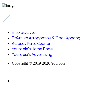
Επικοινωνία
Πολιτική Απορρήτου & Όροι Χρήσης
Δωρεάν Καταχώρηση
Youropia’s Home Page
Youropia’s Advertising
Copyright © 2019-2026 Youropia