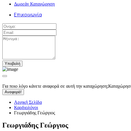
Δωρεάν Καταχώρηση
Επικοινωνία
Για ποιο λόγο κάνετε αναφορά σε αυτή την καταχώρηση;
Καταχώρησ
Αναφορά!
Αρχική Σελίδα
Καρδιολόγοι
Γεωργιάδης Γεώργιος
Γεωργιάδης Γεώργιος