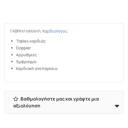
ΓΑΒΡΙΗΛ ΜΙΧΑΗΛ,
Καρδιολόγος
.
Triplex καρδιάς
Doppler
Αρρυθμίες
Έμφραγμα
Καρδιακή ανεπάρκεια
Βαθμολογήστε μας και γράψτε μια
αξιολόγηση