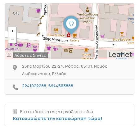
Leaflet
Λάβετε οδηγίες
25ης Μαρτίου 22-24, Ρόδος, 85131, Νομός
Δωδεκανήσου, Ελλάδα
2241022288, 6944563888
Είστε ιδιοκτήτης ή εργάζεστε εδώ;
Κατοχυρώστε την καταχώρηση τώρα!