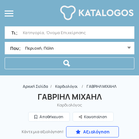
Τι;
Που;
Περιοχή, Πόλη
Αρχική Σελίδα
Καρδιολόγοι
ΓΑΒΡΙΗΛ ΜΙΧΑΗΛ
ΓΑΒΡΙΗΛ ΜΙΧΑΗΛ
Καρδιολόγος
Αποθήκευση
Κοινοποίηση
Αξιολόγηση
Κάντε μια αξιολόγηση!