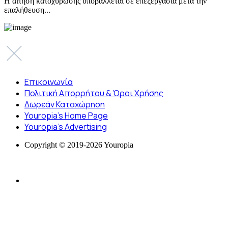
Η αίτηση κατοχύρωσης υποβάλλεται σε επεξεργασία μετά την
επαλήθευση...
Επικοινωνία
Πολιτική Απορρήτου & Όροι Χρήσης
Δωρεάν Καταχώρηση
Youropia’s Home Page
Youropia’s Advertising
Copyright © 2019-2026 Youropia