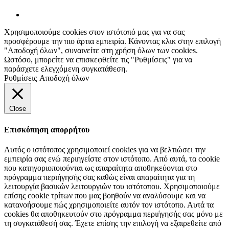
Χρησιμοποιούμε cookies στον ιστότοπό μας για να σας
προσφέρουμε την πιο άρτια εμπειρία. Κάνοντας κλικ στην επιλογή
"Αποδοχή όλων", συναινείτε στη χρήση όλων των cookies.
Ωστόσο, μπορείτε να επισκεφθείτε τις "Ρυθμίσεις" για να
παράσχετε ελεγχόμενη συγκατάθεση.
Ρυθμίσεις
Αποδοχή όλων
Close
Επισκόπηση απορρήτου
Αυτός ο ιστότοπος χρησιμοποιεί cookies για να βελτιώσει την
εμπειρία σας ενώ περιηγείστε στον ιστότοπο. Από αυτά, τα cookie
που κατηγοριοποιούνται ως απαραίτητα αποθηκεύονται στο
πρόγραμμα περιήγησής σας καθώς είναι απαραίτητα για τη
λειτουργία βασικών λειτουργιών του ιστότοπου. Χρησιμοποιούμε
επίσης cookie τρίτων που μας βοηθούν να αναλύσουμε και να
κατανοήσουμε πώς χρησιμοποιείτε αυτόν τον ιστότοπο. Αυτά τα
cookies θα αποθηκευτούν στο πρόγραμμα περιήγησής σας μόνο με
τη συγκατάθεσή σας. Έχετε επίσης την επιλογή να εξαιρεθείτε από