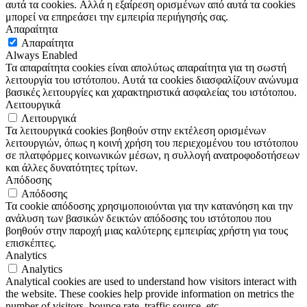
αυτά τα cookies. Αλλά η εξαίρεση ορισμένων από αυτά τα cookies
μπορεί να επηρεάσει την εμπειρία περιήγησής σας.
Απαραίτητα
Απαραίτητα
Always Enabled
Τα απαραίτητα cookies είναι απολύτως απαραίτητα για τη σωστή
λειτουργία του ιστότοπου. Αυτά τα cookies διασφαλίζουν ανώνυμα
βασικές λειτουργίες και χαρακτηριστικά ασφαλείας του ιστότοπου.
Λειτουργικά
Λειτουργικά
Τα λειτουργικά cookies βοηθούν στην εκτέλεση ορισμένων
λειτουργιών, όπως η κοινή χρήση του περιεχομένου του ιστότοπου
σε πλατφόρμες κοινωνικών μέσων, η συλλογή ανατροφοδοτήσεων
και άλλες δυνατότητες τρίτων.
Απόδοσης
Απόδοσης
Τα cookie απόδοσης χρησιμοποιούνται για την κατανόηση και την
ανάλυση των βασικών δεικτών απόδοσης του ιστότοπου που
βοηθούν στην παροχή μιας καλύτερης εμπειρίας χρήστη για τους
επισκέπτες.
Analytics
Analytics
Analytical cookies are used to understand how visitors interact with
the website. These cookies help provide information on metrics the
number of visitors, bounce rate, traffic source, etc.