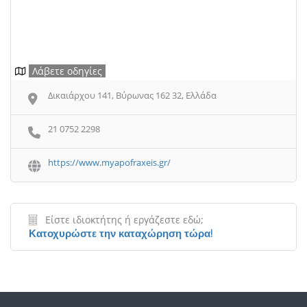
Λάβετε οδηγίες
Δικαιάρχου 141, Βύρωνας 162 32, Ελλάδα
21 0752 2298
https://www.myapofraxeis.gr/
Είστε ιδιοκτήτης ή εργάζεστε εδώ;
Κατοχυρώστε την καταχώρηση τώρα!