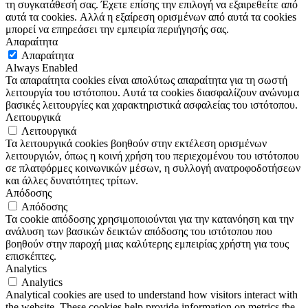
τη συγκατάθεσή σας. Έχετε επίσης την επιλογή να εξαιρεθείτε από
αυτά τα cookies. Αλλά η εξαίρεση ορισμένων από αυτά τα cookies
μπορεί να επηρεάσει την εμπειρία περιήγησής σας.
Απαραίτητα
Απαραίτητα
Always Enabled
Τα απαραίτητα cookies είναι απολύτως απαραίτητα για τη σωστή
λειτουργία του ιστότοπου. Αυτά τα cookies διασφαλίζουν ανώνυμα
βασικές λειτουργίες και χαρακτηριστικά ασφαλείας του ιστότοπου.
Λειτουργικά
Λειτουργικά
Τα λειτουργικά cookies βοηθούν στην εκτέλεση ορισμένων
λειτουργιών, όπως η κοινή χρήση του περιεχομένου του ιστότοπου
σε πλατφόρμες κοινωνικών μέσων, η συλλογή ανατροφοδοτήσεων
και άλλες δυνατότητες τρίτων.
Απόδοσης
Απόδοσης
Τα cookie απόδοσης χρησιμοποιούνται για την κατανόηση και την
ανάλυση των βασικών δεικτών απόδοσης του ιστότοπου που
βοηθούν στην παροχή μιας καλύτερης εμπειρίας χρήστη για τους
επισκέπτες.
Analytics
Analytics
Analytical cookies are used to understand how visitors interact with
the website. These cookies help provide information on metrics the