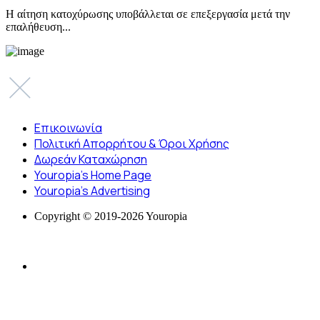
Η αίτηση κατοχύρωσης υποβάλλεται σε επεξεργασία μετά την
επαλήθευση...
Επικοινωνία
Πολιτική Απορρήτου & Όροι Χρήσης
Δωρεάν Καταχώρηση
Youropia’s Home Page
Youropia’s Advertising
Copyright © 2019-2026 Youropia