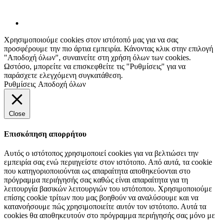
Χρησιμοποιούμε cookies στον ιστότοπό μας για να σας
προσφέρουμε την πιο άρτια εμπειρία. Κάνοντας κλικ στην επιλογή
"Αποδοχή όλων", συναινείτε στη χρήση όλων των cookies.
Ωστόσο, μπορείτε να επισκεφθείτε τις "Ρυθμίσεις" για να
παράσχετε ελεγχόμενη συγκατάθεση.
Ρυθμίσεις
Αποδοχή όλων
Close
Επισκόπηση απορρήτου
Αυτός ο ιστότοπος χρησιμοποιεί cookies για να βελτιώσει την
εμπειρία σας ενώ περιηγείστε στον ιστότοπο. Από αυτά, τα cookie
που κατηγοριοποιούνται ως απαραίτητα αποθηκεύονται στο
πρόγραμμα περιήγησής σας καθώς είναι απαραίτητα για τη
λειτουργία βασικών λειτουργιών του ιστότοπου. Χρησιμοποιούμε
επίσης cookie τρίτων που μας βοηθούν να αναλύσουμε και να
κατανοήσουμε πώς χρησιμοποιείτε αυτόν τον ιστότοπο. Αυτά τα
cookies θα αποθηκευτούν στο πρόγραμμα περιήγησής σας μόνο με