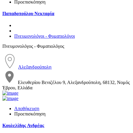
Προεπισκόπηση
Παπαδοπούλου Νεκταρία
Πνευμονολόγοι - Φυματιολόγοι
Πνευμονολόγος - Φυματιολόγος
Αλεξανδρούπολη
Ελευθερίου Βενιζέλου 9, Αλεξανδρούπολη, 68132, Νομός
Έβρου, Ελλάδα
Αποθήκευση
Προεπισκόπηση
Κουλελίδης Ανδρέας