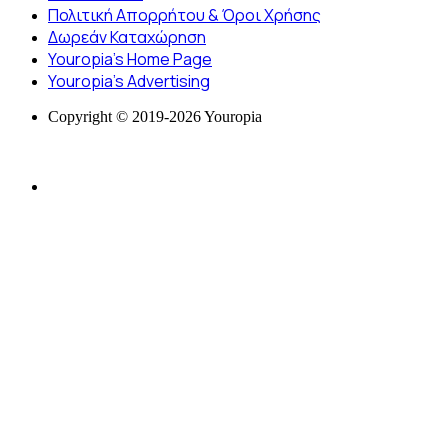
Πολιτική Απορρήτου & Όροι Χρήσης
Δωρεάν Καταχώρηση
Youropia’s Home Page
Youropia’s Advertising
Copyright © 2019-2026 Youropia