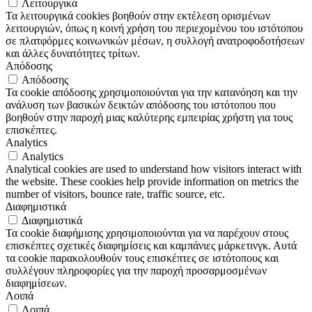
Λειτουργικά
Τα λειτουργικά cookies βοηθούν στην εκτέλεση ορισμένων
λειτουργιών, όπως η κοινή χρήση του περιεχομένου του ιστότοπου
σε πλατφόρμες κοινωνικών μέσων, η συλλογή ανατροφοδοτήσεων
και άλλες δυνατότητες τρίτων.
Απόδοσης
Απόδοσης
Τα cookie απόδοσης χρησιμοποιούνται για την κατανόηση και την
ανάλυση των βασικών δεικτών απόδοσης του ιστότοπου που
βοηθούν στην παροχή μιας καλύτερης εμπειρίας χρήστη για τους
επισκέπτες.
Analytics
Analytics
Analytical cookies are used to understand how visitors interact with
the website. These cookies help provide information on metrics the
number of visitors, bounce rate, traffic source, etc.
Διαφημιστικά
Διαφημιστικά
Τα cookie διαφήμισης χρησιμοποιούνται για να παρέχουν στους
επισκέπτες σχετικές διαφημίσεις και καμπάνιες μάρκετινγκ. Αυτά
τα cookie παρακολουθούν τους επισκέπτες σε ιστότοπους και
συλλέγουν πληροφορίες για την παροχή προσαρμοσμένων
διαφημίσεων.
Λοιπά
Λοιπά