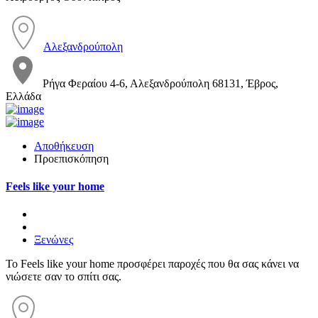
Αλεξανδρούπολη
Ρήγα Φεραίου 4-6, Αλεξανδρούπολη 68131, Έβρος,
Ελλάδα
Αποθήκευση
Προεπισκόπηση
Feels like your home
Ξενώνες
Το Feels like your home προσφέρει παροχές που θα σας κάνει να
νιώσετε σαν το σπίτι σας.