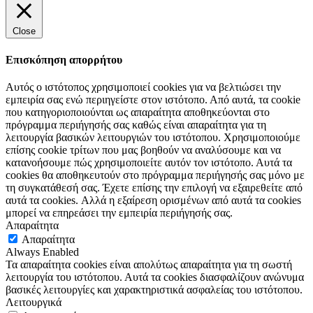
Close
Επισκόπηση απορρήτου
Αυτός ο ιστότοπος χρησιμοποιεί cookies για να βελτιώσει την
εμπειρία σας ενώ περιηγείστε στον ιστότοπο. Από αυτά, τα cookie
που κατηγοριοποιούνται ως απαραίτητα αποθηκεύονται στο
πρόγραμμα περιήγησής σας καθώς είναι απαραίτητα για τη
λειτουργία βασικών λειτουργιών του ιστότοπου. Χρησιμοποιούμε
επίσης cookie τρίτων που μας βοηθούν να αναλύσουμε και να
κατανοήσουμε πώς χρησιμοποιείτε αυτόν τον ιστότοπο. Αυτά τα
cookies θα αποθηκευτούν στο πρόγραμμα περιήγησής σας μόνο με
τη συγκατάθεσή σας. Έχετε επίσης την επιλογή να εξαιρεθείτε από
αυτά τα cookies. Αλλά η εξαίρεση ορισμένων από αυτά τα cookies
μπορεί να επηρεάσει την εμπειρία περιήγησής σας.
Απαραίτητα
Απαραίτητα
Always Enabled
Τα απαραίτητα cookies είναι απολύτως απαραίτητα για τη σωστή
λειτουργία του ιστότοπου. Αυτά τα cookies διασφαλίζουν ανώνυμα
βασικές λειτουργίες και χαρακτηριστικά ασφαλείας του ιστότοπου.
Λειτουργικά